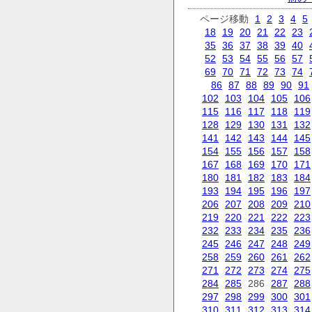
ページ移動
1
2
3
4
5
18
19
20
21
22
23
35
36
37
38
39
40
52
53
54
55
56
57
69
70
71
72
73
74
86
87
88
89
90
91
102
103
104
105
106
115
116
117
118
119
128
129
130
131
132
141
142
143
144
145
154
155
156
157
158
167
168
169
170
171
180
181
182
183
184
193
194
195
196
197
206
207
208
209
210
219
220
221
222
223
232
233
234
235
236
245
246
247
248
249
258
259
260
261
262
271
272
273
274
275
284
285
286
287
288
297
298
299
300
301
310
311
312
313
314