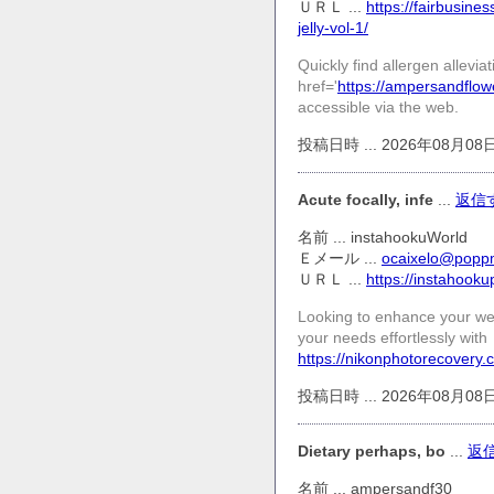
ＵＲＬ ...
https://fairbusine
jelly-vol-1/
Quickly find allergen allevia
href='
https://ampersandflow
accessible via the web.
投稿日時 ... 2026年08月08日(S
Acute focally, infe
...
返信
名前 ... instahookuWorld
Ｅメール ...
ocaixelo@popp
ＵＲＬ ...
https://instahooku
Looking to enhance your wel
your needs effortlessly with
https://nikonphotorecovery.c
投稿日時 ... 2026年08月08日(S
Dietary perhaps, bo
...
返
名前 ... ampersandf30