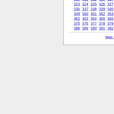
323
324
325
326
327
336
337
338
339
340
349
350
351
352
353
362
363
364
365
366
375
376
377
378
379
388
389
390
391
392
Web 