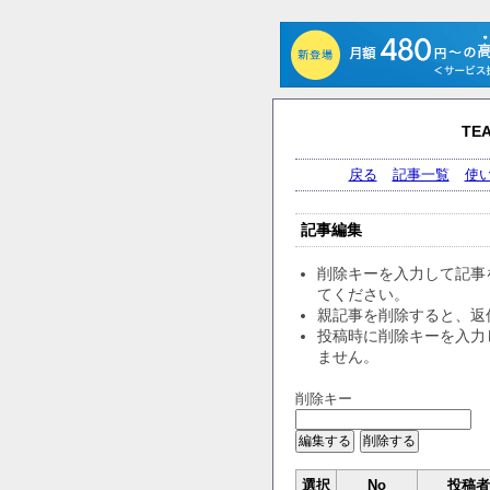
TE
戻る
記事一覧
使
記事編集
削除キーを入力して記事
てください。
親記事を削除すると、返
投稿時に削除キーを入力
ません。
削除キー
選択
No
投稿者