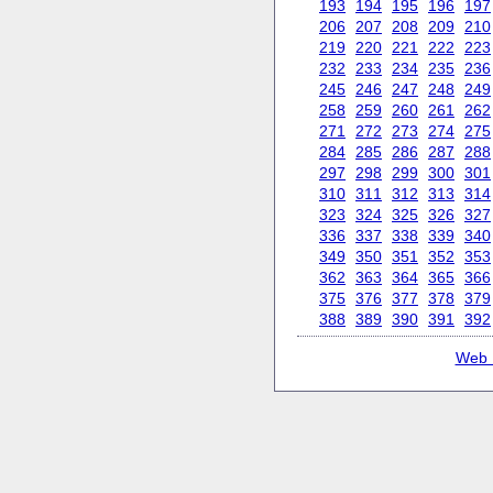
193
194
195
196
197
206
207
208
209
210
219
220
221
222
223
232
233
234
235
236
245
246
247
248
249
258
259
260
261
262
271
272
273
274
275
284
285
286
287
288
297
298
299
300
301
310
311
312
313
314
323
324
325
326
327
336
337
338
339
340
349
350
351
352
353
362
363
364
365
366
375
376
377
378
379
388
389
390
391
392
Web 