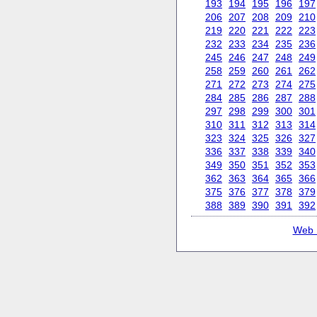
193
194
195
196
197
206
207
208
209
210
219
220
221
222
223
232
233
234
235
236
245
246
247
248
249
258
259
260
261
262
271
272
273
274
275
284
285
286
287
288
297
298
299
300
301
310
311
312
313
314
323
324
325
326
327
336
337
338
339
340
349
350
351
352
353
362
363
364
365
366
375
376
377
378
379
388
389
390
391
392
Web 