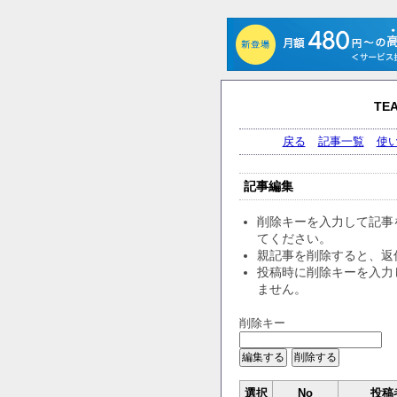
TE
戻る
記事一覧
使
記事編集
削除キーを入力して記事
てください。
親記事を削除すると、返
投稿時に削除キーを入力
ません。
削除キー
選択
No
投稿