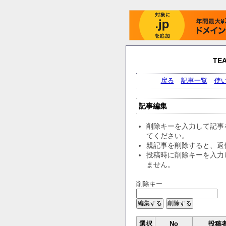
TE
戻る
記事一覧
使
記事編集
削除キーを入力して記事
てください。
親記事を削除すると、返
投稿時に削除キーを入力
ません。
削除キー
選択
No
投稿