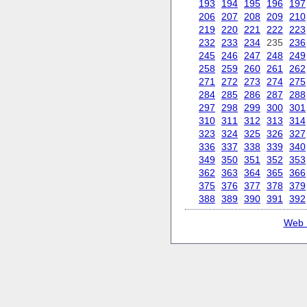
193
194
195
196
197
206
207
208
209
210
219
220
221
222
223
232
233
234
235
236
245
246
247
248
249
258
259
260
261
262
271
272
273
274
275
284
285
286
287
288
297
298
299
300
301
310
311
312
313
314
323
324
325
326
327
336
337
338
339
340
349
350
351
352
353
362
363
364
365
366
375
376
377
378
379
388
389
390
391
392
Web 