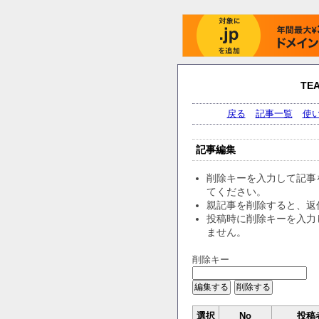
TE
戻る
記事一覧
使
記事編集
削除キーを入力して記事
てください。
親記事を削除すると、返
投稿時に削除キーを入力
ません。
削除キー
選択
No
投稿