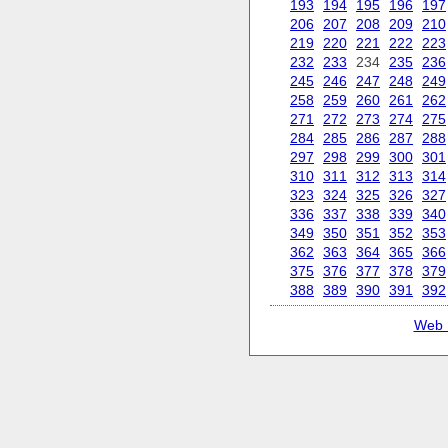
193
194
195
196
197
206
207
208
209
210
219
220
221
222
223
232
233
234
235
236
245
246
247
248
249
258
259
260
261
262
271
272
273
274
275
284
285
286
287
288
297
298
299
300
301
310
311
312
313
314
323
324
325
326
327
336
337
338
339
340
349
350
351
352
353
362
363
364
365
366
375
376
377
378
379
388
389
390
391
392
Web 