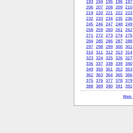
193
194
195
196
197
206
207
208
209
210
219
220
221
222
223
232
233
234
235
236
245
246
247
248
249
258
259
260
261
262
271
272
273
274
275
284
285
286
287
288
297
298
299
300
301
310
311
312
313
314
323
324
325
326
327
336
337
338
339
340
349
350
351
352
353
362
363
364
365
366
375
376
377
378
379
388
389
390
391
392
Web 