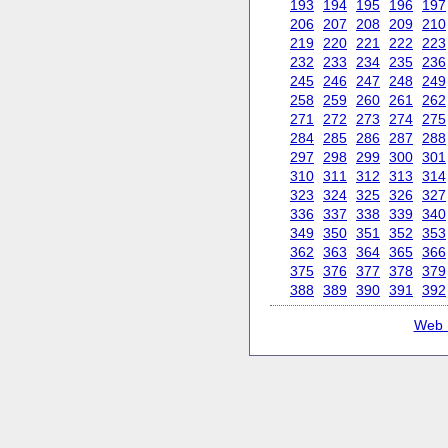
193
194
195
196
197
206
207
208
209
210
219
220
221
222
223
232
233
234
235
236
245
246
247
248
249
258
259
260
261
262
271
272
273
274
275
284
285
286
287
288
297
298
299
300
301
310
311
312
313
314
323
324
325
326
327
336
337
338
339
340
349
350
351
352
353
362
363
364
365
366
375
376
377
378
379
388
389
390
391
392
Web 