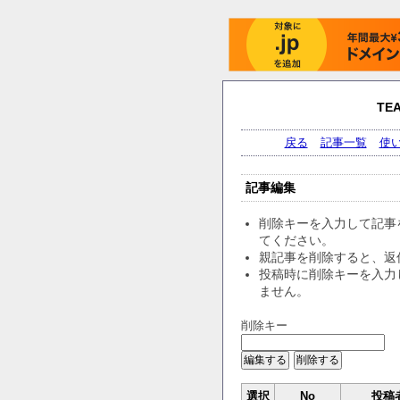
TE
戻る
記事一覧
使
記事編集
削除キーを入力して記事
てください。
親記事を削除すると、返
投稿時に削除キーを入力
ません。
削除キー
選択
No
投稿