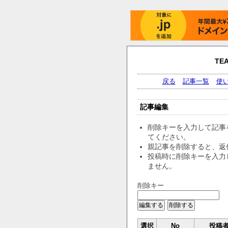
TE
戻る
記事一覧
使
記事編集
削除キーを入力して記事
てください。
親記事を削除すると、返
投稿時に削除キーを入力
ません。
削除キー
選択
No
投稿