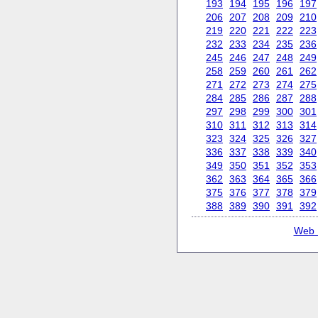
193
194
195
196
197
206
207
208
209
210
219
220
221
222
223
232
233
234
235
236
245
246
247
248
249
258
259
260
261
262
271
272
273
274
275
284
285
286
287
288
297
298
299
300
301
310
311
312
313
314
323
324
325
326
327
336
337
338
339
340
349
350
351
352
353
362
363
364
365
366
375
376
377
378
379
388
389
390
391
392
Web 