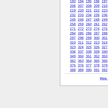
193
194
195
196
197
206
207
208
209
210
219
220
221
222
223
232
233
234
235
236
245
246
247
248
249
258
259
260
261
262
271
272
273
274
275
284
285
286
287
288
297
298
299
300
301
310
311
312
313
314
323
324
325
326
327
336
337
338
339
340
349
350
351
352
353
362
363
364
365
366
375
376
377
378
379
388
389
390
391
392
Web 