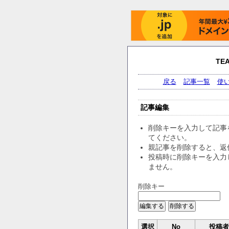
TE
戻る
記事一覧
使
記事編集
削除キーを入力して記事
てください。
親記事を削除すると、返
投稿時に削除キーを入力
ません。
削除キー
選択
No
投稿者