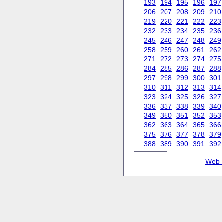
193
194
195
196
197
206
207
208
209
210
219
220
221
222
223
232
233
234
235
236
245
246
247
248
249
258
259
260
261
262
271
272
273
274
275
284
285
286
287
288
297
298
299
300
301
310
311
312
313
314
323
324
325
326
327
336
337
338
339
340
349
350
351
352
353
362
363
364
365
366
375
376
377
378
379
388
389
390
391
392
Web 