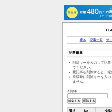
TE
戻る
記事一覧
使
記事編集
削除キーを入力して記事
てください。
親記事を削除すると、返
投稿時に削除キーを入力
ません。
削除キー
選択
No
投稿